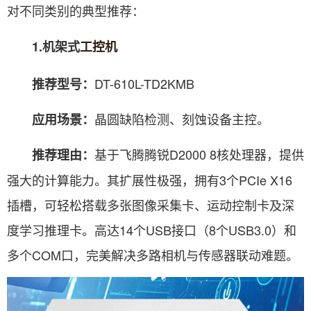
对不同类别的典型推荐：
1.机架式
工控机
DT-610L-TD2KMB
推荐型号：
晶圆缺陷检测、刻蚀设备主控。
应用场景：
基于飞腾腾锐D2000 8核处理器，提供
推荐理由：
强大的计算能力。其扩展性极强，拥有3个PCIe X16
插槽，可轻松搭载多张图像采集卡、运动控制卡及深
度学习推理卡。高达14个USB接口（8个USB3.0）和
多个COM口，完美解决多路相机与传感器联动难题。