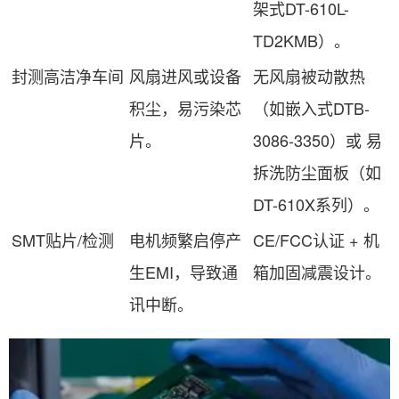
架式DT-610L-
TD2KMB）。
封测高洁净车间
风扇进风或设备
无风扇被动散热
积尘，易污染芯
（如嵌入式DTB-
片。
3086-3350）或 易
拆洗防尘面板（如
DT-610X系列）。
SMT贴片/检测
电机频繁启停产
CE/FCC认证 + 机
生EMI，导致通
箱加固减震设计。
讯中断。