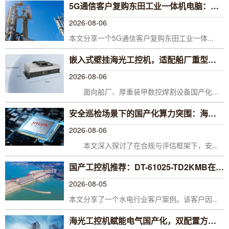
5G通信客户复购东田工业一体机电脑：从信任到信赖的稳定之选
2026-08-06
本文分享一个5G通信客户复购东田工业一体...
嵌入式壁挂海光工控机，适配船厂重型切割设备主控软件运行
2026-08-06
面向船厂、厚重装甲数控焊割设备国产化...
安全巡检场景下的国产化算力突围：海光服务器解决方案深度解析
2026-08-06
本文深入探讨了在合规与评估框架下，安...
国产工控机推荐：DT-61025-TD2KMB在水库水源管理中的成功应用
2026-08-05
本文分享了一个水电行业客户案例。该客户因...
海光工控机赋能电气国产化，双配置方案攻克信创难题