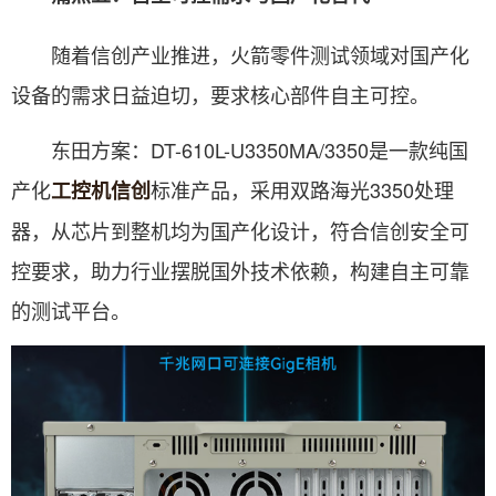
随着信创产业推进，火箭零件测试领域对国产化
设备的需求日益迫切，要求核心部件自主可控。
东田方案：DT-610L-U3350MA/3350是一款纯国
产化
标准产品，采用双路海光3350处理
工控机信创
器，从芯片到整机均为国产化设计，符合信创安全可
控要求，助力行业摆脱国外技术依赖，构建自主可靠
的测试平台。