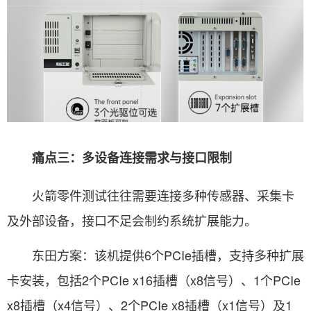
痛点三：多设备连接需求与接口限制
火箭零件测试往往需要连接多种传感器、采集卡
及外部设备，接口不足会制约系统扩展能力。
东田方案：该机提供6个PCIe插槽，支持多种扩展
卡安装，包括2个PCIe x16插槽（x8信号）、1个PCIe
x8插槽（x4信号）、2个PCIe x8插槽（x1信号）及1