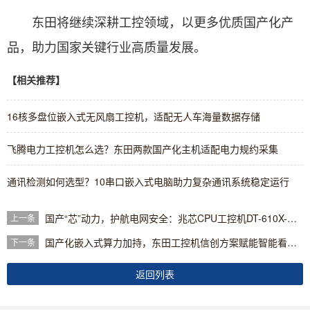
东田将继续深耕工控领域，以更多优质国产化产
品，助力国家关键行业高质量发展。
【相关推荐】
16核多盘位嵌入式无风扇工控机，适配无人车海量数据存储
飞腾电力工控机怎么选？东田两款国产化主机适配电力规约采集
通讯检测如何选型？10串口嵌入式电脑助力复杂通讯系统稳定运行
国产“芯”动力，护航电网安全：兆芯CPU工控机DT-610X-U6780A在继电保护领域的应用
上一条
国产化嵌入式算力加持，东田工控机信创方案赋能智能看板系统新升级
下一条
返回列表