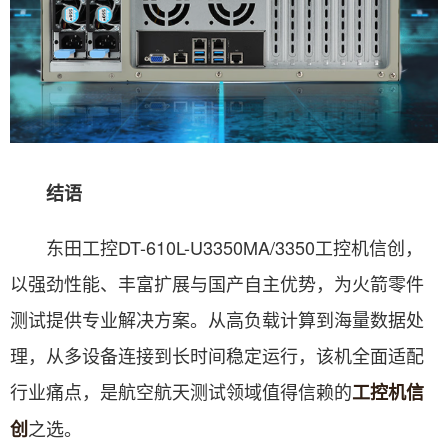
结语
东田工控DT-610L-U3350MA/3350工控机信创，
以强劲性能、丰富扩展与国产自主优势，为火箭零件
测试提供专业解决方案。从高负载计算到海量数据处
理，从多设备连接到长时间稳定运行，该机全面适配
行业痛点，是航空航天测试领域值得信赖的
工控机信
之选。
创