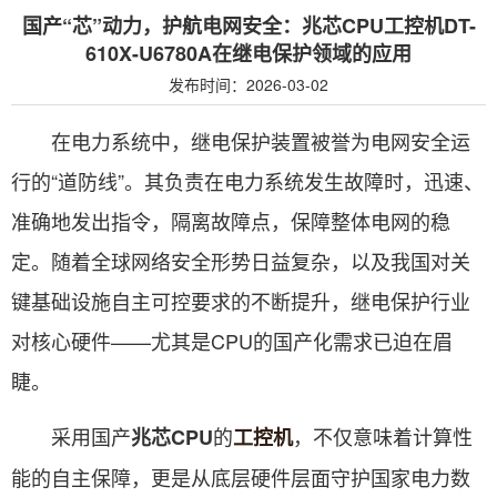
国产“芯”动力，护航电网安全：兆芯CPU工控机DT-
610X-U6780A在继电保护领域的应用
发布时间：2026-03-02
在电力系统中，继电保护装置被誉为电网安全运
行的“道防线”。其负责在电力系统发生故障时，迅速、
准确地发出指令，隔离故障点，保障整体电网的稳
定。随着全球网络安全形势日益复杂，以及我国对关
键基础设施自主可控要求的不断提升，继电保护行业
对核心硬件——尤其是CPU的国产化需求已迫在眉
睫。
采用国产
的
，不仅意味着计算性
兆芯CPU
工控机
能的自主保障，更是从底层硬件层面守护国家电力数