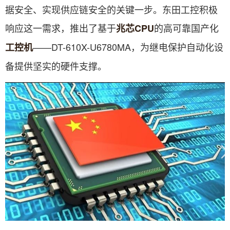
据安全、实现供应链安全的关键一步。东田工控积极
响应这一需求，推出了基于
的高可靠国产化
兆芯CPU
——DT-610X-U6780MA，为继电保护自动化设
工控机
备提供坚实的硬件支撑。