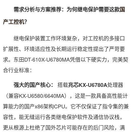
需求分析与方案推荐：为何继电保护需要这款
国
产工控机
？
继电保护装置工作环境复杂，对工控机的多接口
扩展性、环境适应性及长期运行稳定性提出了严苛要
求。东田DT-610X-U6780MA凭借以下硬实力，完美契
合行业标准：
搭载
处理器
强大的国产核心：
兆芯KX-U6780A
（兼容KX-U6580/6640MA），这是一款具备高性能计
算能力的国产x86架构CPU。它不仅保证了指令集的兼
容性，能无缝运行各类继电保护软件及通信协议栈，
更从根源上杜绝了国外芯片可能存在的后门风险，满