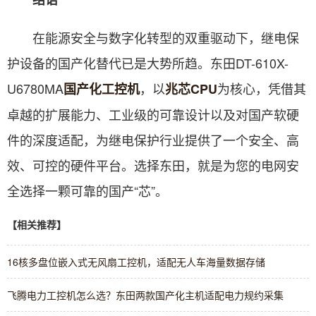
在能源安全与数字化转型的双重驱动下，继电保
护设备的国产化替代已是大势所趋。东田DT-610X-
U6780MA
，以
为核心，凭借其
国产化工控机
兆芯CPU
卓越的扩展能力、工业级的可靠设计以及对国产软硬
件的深度适配，为继电保护行业提供了一个安全、高
效、可控的硬件平台。选择东田，就是为您的电网安
全选择一颗可靠的国产“芯”。
【相关推荐】
16核多盘位嵌入式无风扇工控机，适配无人车海量数据存储
飞腾电力工控机怎么选？东田两款国产化主机适配电力规约采集