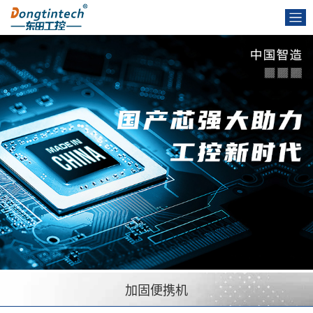
加固便携机