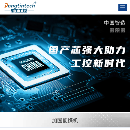
加固便携机