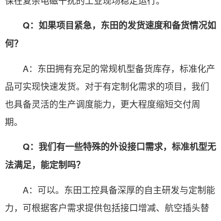
保在复杂电磁干扰的工业现场稳定运行。
Q：如果项目紧急，东田的发货速度和备货情况如
何？
A：东田拥有充足的常规机型备货库存，标准化产
品可实现快速发货。对于有定制化需求的项目，我们
也具备灵活的生产调度能力，更大程度缩短交付周
期。
Q：我们有一些特殊的外设接口需求，标准机型无
法满足，能定制吗？
A：可以。东田工控具备深厚的自主研发与定制能
力，可根据客户需求提供包括接口增减、航空插头替