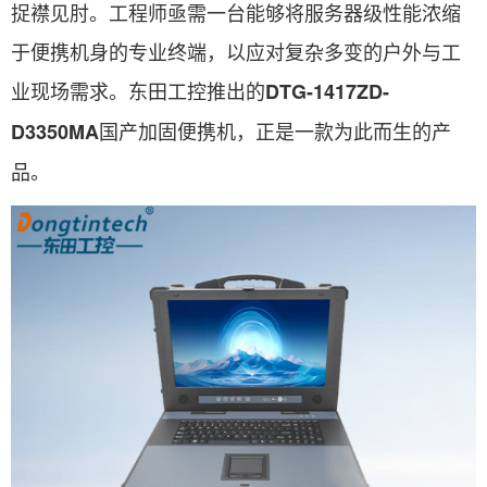
捉襟见肘。工程师亟需一台能够将服务器级性能浓缩
于便携机身的专业终端，以应对复杂多变的户外与工
业现场需求。东田工控推出的
DTG-1417ZD-
国产加固便携机，正是一款为此而生的产
D3350MA
品。