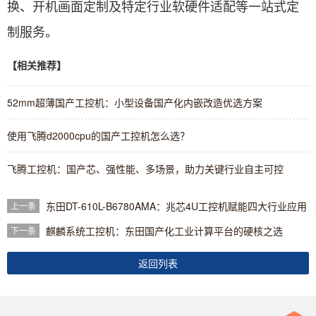
换、开机画面定制及特定行业软硬件适配等一站式定
制服务。
【相关推荐】
52mm超薄国产工控机：小型设备国产化内嵌改造优选方案
使用飞腾d2000cpu的国产工控机怎么选？
飞腾工控机：国产芯、强性能、多场景，助力关键行业自主可控
东田DT-610L-B6780AMA：兆芯4U工控机赋能四大行业应用
上一条
麒麟系统工控机：东田国产化工业计算平台的硬核之选
下一条
返回列表