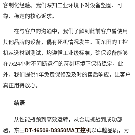
客制化经验。我们深知工业环境下对设备坚固、可
靠、稳定的核心诉求。
在与客户的沟通中，我们了解到此前客户曾使用
其他品牌的设备，偶有死机情况发生。而东田的工控
机从选材到测试，均遵循工业级标准，确保设备能够
在7x24小时不间断运行的苛刻环境下保持稳定。此
外，我们提供1年免费保修及及时的售后响应，让客户
真正用得放心。
结语
从性能瓶颈到高效运转，从合规挑战到成功部
署，东田
以卓越品质，为
DT-46508-D3350MA工控机