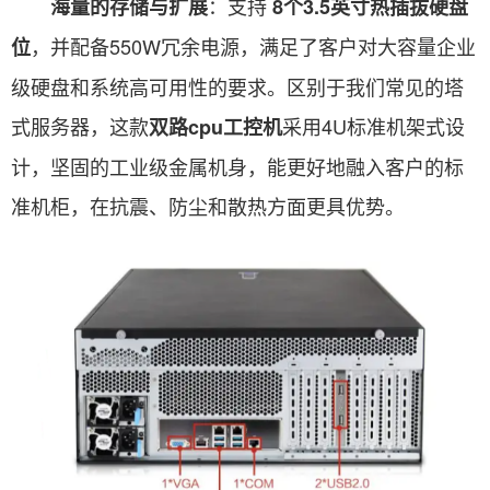
：支持
海量的存储与扩展
8个3.5英寸热插拔硬盘
，并配备550W冗余电源，满足了客户对大容量企业
位
级硬盘和系统高可用性的要求。区别于我们常见的塔
式服务器，这款
采用4U标准机架式设
双路cpu工控机
计，坚固的工业级金属机身，能更好地融入客户的标
准机柜，在抗震、防尘和散热方面更具优势。