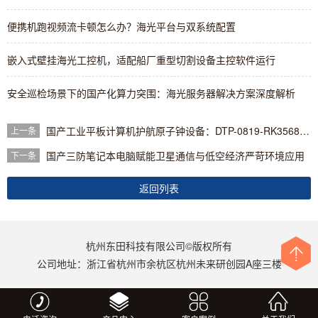
便携机跑视频流卡顿怎么办？海光平台与双系统配置
嵌入式壁挂海光工控机，适配船厂重型切割设备主控软件运行
安全巡检场景下的国产化算力突围：海光服务器解决方案深度解析
国产工业平板计算机护航原子钟设备：DTP-0819-RK3568方案解析
上一条
国产三防笔记本电脑赋能卫星通信与低空经济严苛环境应用
下一条
返回列表
杭州东田科技有限公司©版权所有
公司地址：浙江省杭州市余杭区杭州未来研创园A座三楼
更多