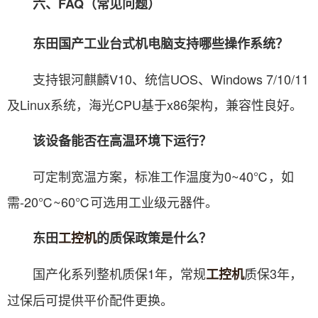
六、FAQ（常见问题）
东田国产工业台式机电脑支持哪些操作系统？
支持银河麒麟V10、统信UOS、Windows 7/10/11
及Linux系统，海光CPU基于x86架构，兼容性良好。
该设备能否在高温环境下运行？
可定制宽温方案，标准工作温度为0~40℃，如
需-20℃~60℃可选用工业级元器件。
东田
工控机
的质保政策是什么？
国产化系列整机质保1年，常规
质保3年，
工控机
过保后可提供平价配件更换。