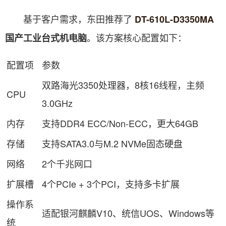
基于客户需求，东田推荐了
DT-610L-D3350MA
。该方案核心配置如下：
国产工业台式机电脑
配置项
参数
双路海光3350处理器，8核16线程，主频
CPU
3.0GHz
内存
支持DDR4 ECC/Non-ECC，更大64GB
存储
支持SATA3.0与M.2 NVMe固态硬盘
网络
2个千兆网口
扩展槽
4个PCIe + 3个PCI，支持多卡扩展
操作系
适配银河麒麟V10、统信UOS、Windows等
统