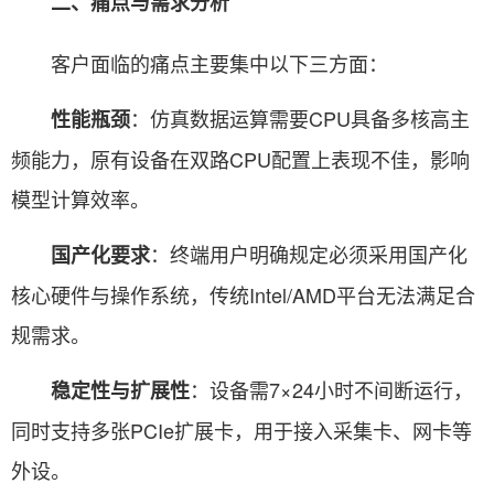
二、痛点与需求分析
客户面临的痛点主要集中以下三方面：
：仿真数据运算需要CPU具备多核高主
性能瓶颈
频能力，原有设备在双路CPU配置上表现不佳，影响
模型计算效率。
：终端用户明确规定必须采用国产化
国产化要求
核心硬件与操作系统，传统Intel/AMD平台无法满足合
规需求。
：设备需7×24小时不间断运行，
稳定性与扩展性
同时支持多张PCIe扩展卡，用于接入采集卡、网卡等
外设。