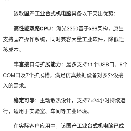
该款
具备以下突出优势：
国产工业台式机电脑
：海光3350基于x86架构，原生
高性能双路CPU
支持国产操作系统，同时兼容大量工业软件，降低迁
移成本。
：最多支持11个USB口、9个
丰富接口与扩展能力
COM口及7个扩展槽，满足仿真数据设备对多外设接
入的需求。
：主动散热设计，支持7×24小时持续运
稳定可靠
行，适用于实验室、车间等工业环境。
在实际客户应用中，该
已成
国产工业台式机电脑