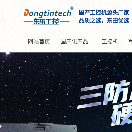
国产工控机源头厂家
品质之选，东田优选
网站首页
国产化产品
工控机