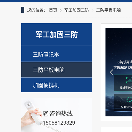
您的位置：
首页
>
军工加固三防
>
三防平板电脑
军工加固三防
三防笔记本
三防平板电脑
加固便携机
咨询热线
15058129329