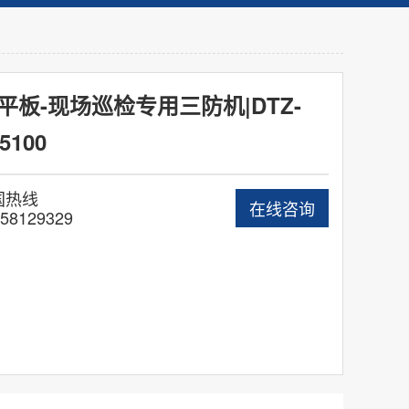
平板-现场巡检专用三防机|DTZ-
N5100
国热线
在线咨询
58129329