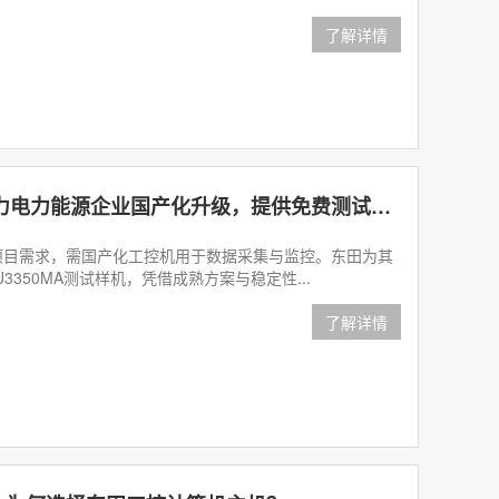
了解详情
东田海光3350工控机助力电力能源企业国产化升级，提供免费测试样机
项目需求，需国产化工控机用于数据采集与监控。东田为其
L-U3350MA测试样机，凭借成熟方案与稳定性...
了解详情