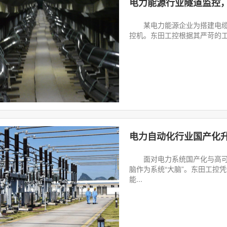
电力能源行业隧道监控
某电力能源企业为搭建电缆隧
控机。东田工控根据其严苛的工业级
面对电力系统国产化与高可靠
脑作为系统“大脑”。东田工控
能...