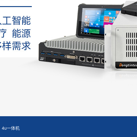
4u一体机