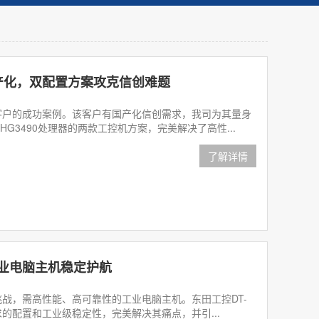
产化，双配置方案攻克信创难题
的成功案例。该客户有国产化信创需求，我司为其量身
HG3490处理器的两款工控机方案，完美解决了高性...
了解详情
工业电脑主机稳定护航
，需高性能、高可靠性的工业电脑主机。东田工控DT-
越需求的配置和工业级稳定性，完美解决其痛点，并引...