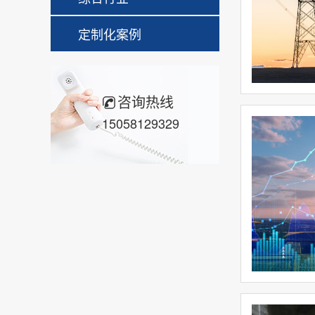
定制化案例
咨询热线
15058129329