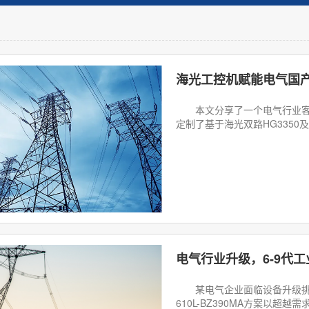
海光工控机赋能电气国
本文分享了一个电气行业客户
定制了基于海光双路HG3350及
电气行业升级，6-9代
某电气企业面临设备升级挑战
610L-BZ390MA方案以超