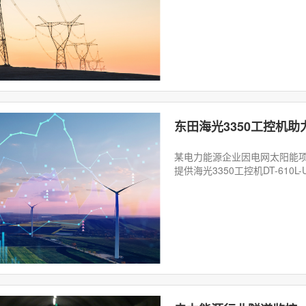
某电力能源企业因电网太阳能
提供海光3350工控机DT-610