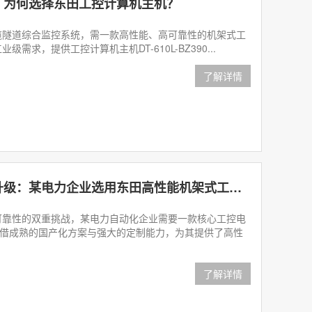
，为何选择东田工控计算机主机？
道综合监控系统，需一款高性能、高可靠性的机架式工
需求，提供工控计算机主机DT-610L-BZ390...
了解详情
电力自动化行业国产化升级：某电力企业选用东田高性能机架式工控电脑
性的双重挑战，某电力自动化企业需要一款核心工控电
凭借成熟的国产化方案与强大的定制能力，为其提供了高性
了解详情