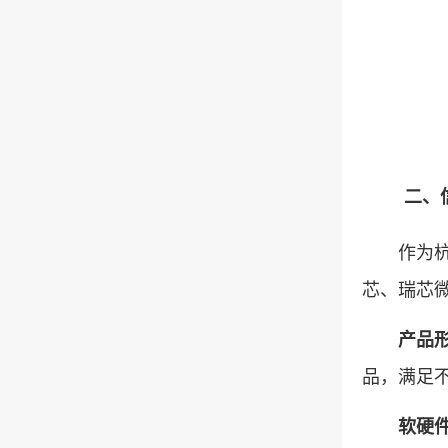
二、
作为杭州
芯、瑞芯
产品
品，满足
软硬