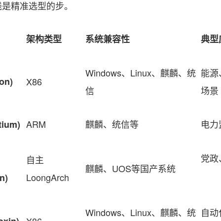
线是精准选型的步。
架构类型
系统兼容性
典型
Windows、Linux、麒麟、统
能源
on)
X86
信
场景
ARM
麒麟、统信等
电力
ium)
党政
自主
麒麟、UOS等国产系统
LoongArch
n)
Windows、Linux、麒麟、统
自动