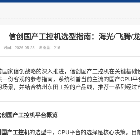
信创国产工控机选型指南：海光/飞腾/龙
时间：2026-05-28
浏览量：216
家信创战略的深入推进，信创国产工控机在关键基础设
供一份客观的参考指南，系统科普当前主流的国产CPU平
用场景，并结合杭州东田工控的产品线，推荐一系列经过
创国产
工控机
平台概览
的选型中，CPU平台的选择是核心决策。目
创国产工控机