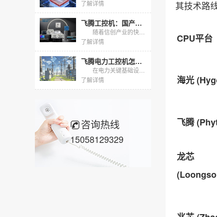
了解详情
其技术路
飞腾工控机：国产芯、强性能、多场景，助力关键行业自主可控
随着信创产业的快速发展，国产化替代已成为工业控制领域的关键趋势。东田工控作为深耕行业多年的国产工控机品牌，基于飞腾系列处理器打造了多形态、全场景的工控机产品线。本文将从行业应用背景、产品核心优势及...
CPU平台
了解详情
飞腾电力工控机怎么选？东田两款国产化主机适配电力规约采集
在电力关键基础设施信创替代加速的背景下，变电站、配电网与新能源场站对国产化采集终端的需求快速上升。飞腾电力工控机凭借飞腾CPU与麒麟、统信UOS国产操作系统，天然契合电力二次系统"自主可...
海光 (Hyg
了解详情
飞腾 (Phyt
咨询热线
15058129329
龙芯
(Loongso