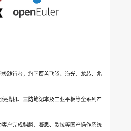
积极践行者，旗下覆盖飞腾、海光、龙芯、兆
固便携机、
及工业平板等全系列产
三防笔记本
助客户完成麒麟、凝思、欧拉等国产操作系统