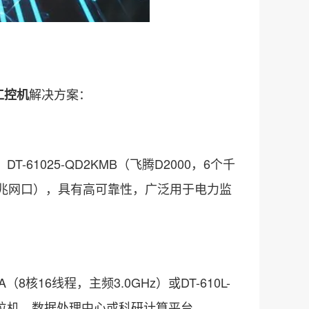
解决方案：
工控机
-61025-QD2KMB（飞腾D2000，6个千
化沐创千兆网口），具有高可靠性，广泛用于电力监
（8核16线程，主频3.0GHz）或DT-610L-
上位机、数据处理中心或科研计算平台。