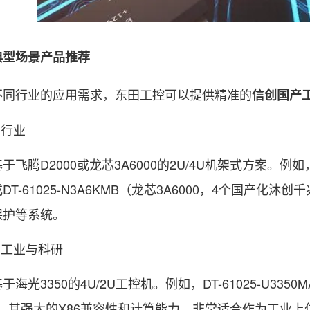
型场景产品推荐
行业的应用需求，东田工控可以提供精准的
信创国产
行业
D2000或龙芯3A6000的2U/4U机架式方案。例如，DT
DT-61025-N3A6KMB（龙芯3A6000，4个国产
保护等系统。
工业与科研
3350的4U/2U工控机。例如，DT-61025-U3350MA
MA，其强大的X86兼容性和计算能力，非常适合作为工业