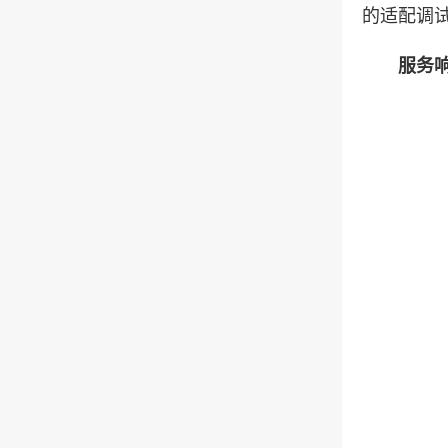
的适配调
服务