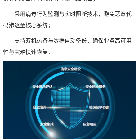
采用病毒行为监测与实时阻断技术，避免恶意代
码渗透至核心系统；
支持双机热备与数据自动备份，确保业务高可用
性与灾难快速恢复。