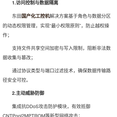
1.访问控制与数据隔离
东田
解决方案基于角色与数据分区
国产化工控机
的动态权限管理，实现“最小权限原则”，防止越权操
作；
支持文件共享空间加密与写入限制，阻断非法数
据收集与篡改；
通过协议类型与端口过滤技术，确保数据传输路
径安全可控。
2.主动威胁防御
集成抗DDoS攻击防护模块，有效抵御
CNTPool2MPTROM等新型网络攻击；