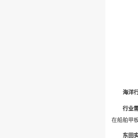
海洋行业
行业
在船舶甲
东田