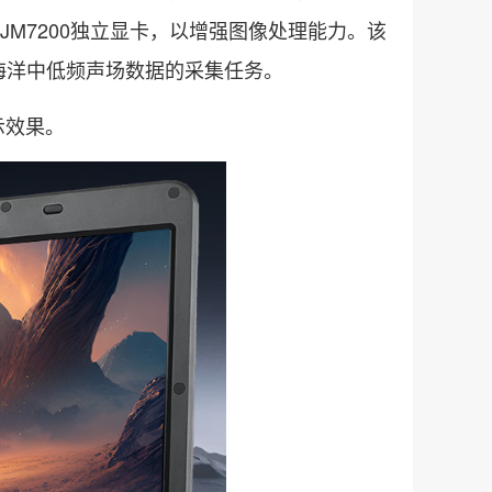
配了JM7200独立显卡，以增强图像处理能力。该
海洋中低频声场数据的采集任务。
示效果。