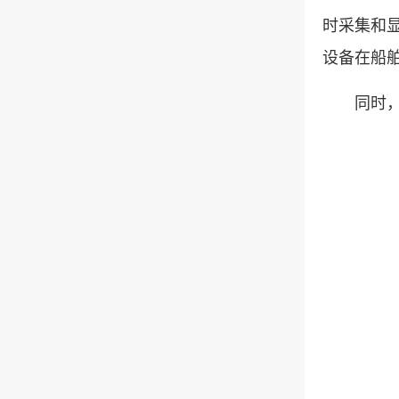
时采集和显
设备在船
同时，