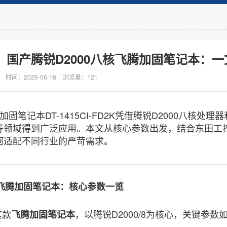
国产腾锐D2000八核飞腾加固笔记本：
时间：2026-06-18
浏览量：121
加固笔记本DT-1415CI-FD2K凭借腾锐D2000八核
等领域得到广泛应用。本文从核心参数出发，结合东田工
何适配不同行业的严苛需求。
飞腾加固笔记本：核心参数一览
款
，以腾锐D2000/8为核心，关键参数
飞腾加固笔记本