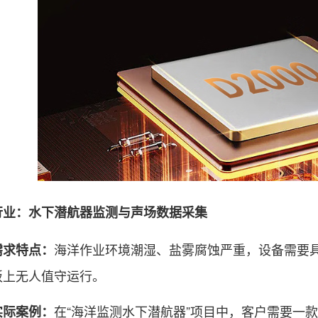
：水下潜航器监测与声场数据采集
海洋作业环境潮湿、盐雾腐蚀严重，设备需要
需求特点：
板上无人值守运行。
在“海洋监测水下潜航器”项目中，客户需要一
实际案例：