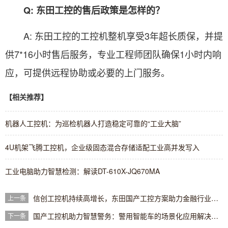
Q: 东田工控的售后政策是怎样的？
A: 东田工控的工控机整机享受3年超长质保，并提
供7*16小时售后服务，专业工程师团队确保1小时内响
应，可提供远程协助或必要的上门服务。
【相关推荐】
机器人工控机：为巡检机器人打造稳定可靠的“工业大脑”
4U机架飞腾工控机，企业级固态混合存储适配工业高并发写入
工业电脑助力智慧检测：解读DT-610X-JQ670MA
信创工控机持续高增长，东田国产工控方案助力金融行业安全可控
上一条
国产工控机助力智慧警务：警用智能车的场景化应用解决方案
下一条