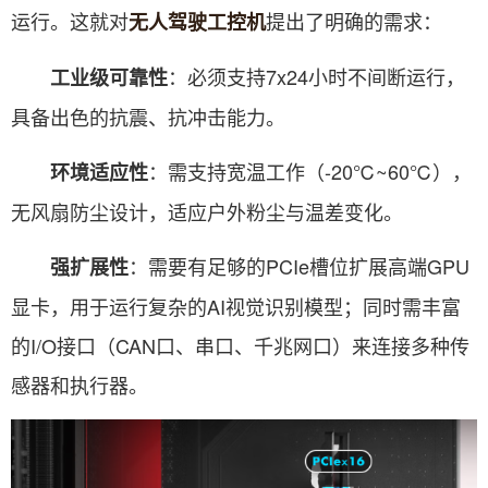
运行。这就对
提出了明确的需求：
无人驾驶工控机
：必须支持7x24小时不间断运行，
工业级可靠性
具备出色的抗震、抗冲击能力。
：需支持宽温工作（-20℃~60℃），
环境适应性
无风扇防尘设计，适应户外粉尘与温差变化。
：需要有足够的PCIe槽位扩展高端GPU
强扩展性
显卡，用于运行复杂的AI视觉识别模型；同时需丰富
的I/O接口（CAN口、串口、千兆网口）来连接多种传
感器和执行器。