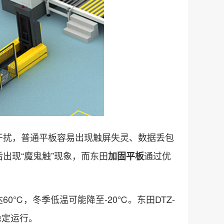
干扰，普通平板容易出现触屏失灵、数据丢包
出现“魔鬼触”现象，而东田
通过优
加固平板
0℃，冬季低温可能降至-20℃。东田DTZ-
下稳定运行。