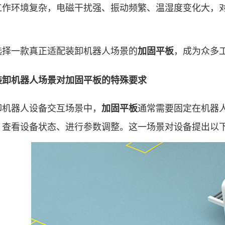
工作环境复杂，电磁干扰强、振动频繁、温湿度变化大，
。
一款真正适配装卸机器人场景的
，成为众多
加固平板
机器人场景对加固平板的特殊要求
器人设备交互场景中，
通常需要固定在机器
加固平板
、查看设备状态、进行参数调整。这一场景对设备提出以