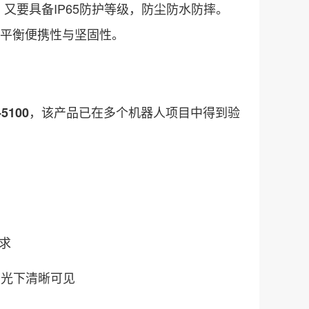
又要具备IP65防护等级，防尘防水防摔。
，完美平衡便携性与坚固性。
，该产品已在多个机器人项目中得到验
-5100
需求
亮，阳光下清晰可见