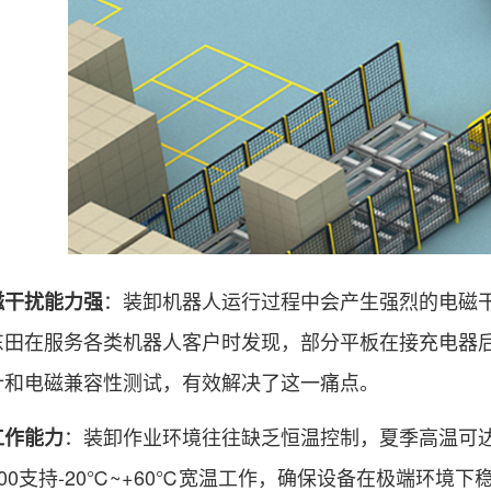
：装卸机器人运行过程中会产生强烈的电磁
磁干扰能力强
东田在服务各类机器人客户时发现，部分平板在接充电器后
计和电磁兼容性测试，有效解决了这一痛点。
：装卸作业环境往往缺乏恒温控制，夏季高温可达6
工作能力
E-5100支持-20℃~+60℃宽温工作，确保设备在极端环境