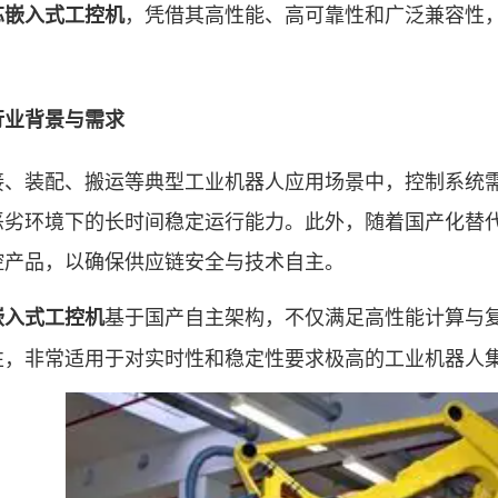
，凭借其高性能、高可靠性和广泛兼容性
芯
嵌入式工控机
业背景与需求
装配、搬运等典型工业机器人应用场景中，控制系统需
恶劣环境下的长时间稳定运行能力。此外，随着国产化替
控产品，以确保供应链安全与技术自主。
基于国产自主架构，不仅满足高性能计算与
嵌入式工控机
性，非常适用于对实时性和稳定性要求极高的工业机器人