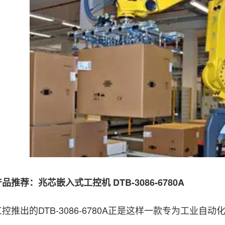
推荐：兆芯嵌入式
工控机
DTB-3086-6780A
出的DTB-3086-6780A正是这样一款专为工业自