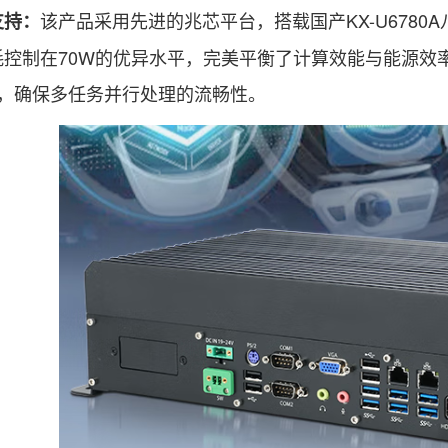
该产品采用先进的兆芯平台，搭载国产KX-U6780A
支持：
耗控制在70W的优异水平，完美平衡了计算效能与能源效率
量，确保多任务并行处理的流畅性。