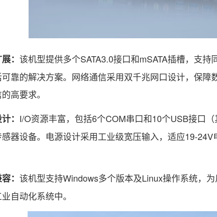
该机型提供多个SATA3.0接口和mSATA插槽，
扩展：
活可靠的解决方案。网络通信采用双千兆网口设计，保障
信的高要求。
I/O资源丰富，包括6个COM串口和10个USB接口
设计：
感器设备。电源设计采用工业级宽压输入，适应19-24
该机型支持Windows多个版本及Linux操作系
兼容：
工业自动化系统中。