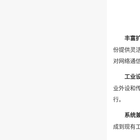
丰富
份提供灵
对网络通
工业
业外设和传
行。
系统
成到现有