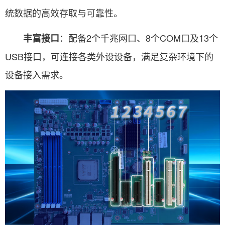
统数据的高效存取与可靠性。
：配备2个千兆网口、8个COM口及13个
丰富接口
USB接口，可连接各类外设设备，满足复杂环境下的
设备接入需求。