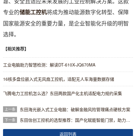
靠、安全且适应未来发展的工业控制解决方案。这款
专业的
将成为推动能源数字化转型、保障
储能工控机
国家能源安全的重要力量，是企业智能化升级的明智
选择。
【相关推荐】
工业电脑助力智慧检测：解读DT-610X-JQ670MA
16核多盘位嵌入式无风扇工控机，适配无人车海量数据存储
飞腾电力工控机怎么选？东田两款国产化主机适配电力规约采集
东田海光嵌入式工业电脑：破解金融风险管理痛点硬核方案
上一条
东田信创工控机的选型推荐：国产化赋能智能门禁，助力行业升级
下一条
返回列表