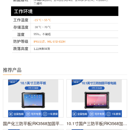
推荐产品
国产化三防平板|RK3568加固平板电脑|安卓系统|DTZ-R1080E
10.1寸国产三防平板|RK3568加固平板电脑|DTZ-R1040E