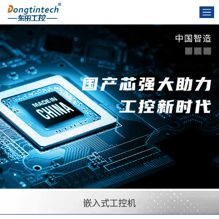
嵌入式工控机