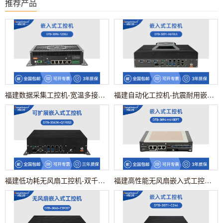
推荐产品
福建数据采集工控机-宽温多接口工业设备|DTB-3096-1235U
福建自动化工控机-抗震耐用嵌入式主机设备|DTB-3091-H610L5
福建低功耗无风扇工控机-双千兆网口主机电脑|DTB-3063K-Q170S3
福建高性能无风扇嵌入式工控机-工业机器人控制主机|DTB-3094-H610EFT