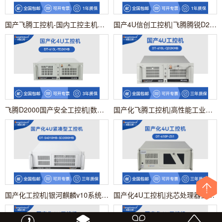
国产飞腾工控机-国内工控主机电脑厂商|DT-610X-FD2KMB
国产4U信创工控机|飞腾腾锐D2000八核处理器|5G国产CPU电脑|DT-610X-TD2KMB
飞腾D2000国产安全工控机|数据加密|电力/轨道交通专用主机|DT-610L-TD2KMB
国产化飞腾工控机|高性能工业电脑|DT-610L-QD2KMB
国产化工控机|银河麒麟v10系统工业电脑|DT-S4010MB-SD2000MB
国产化4U工控机|兆芯处理器工业电脑|DT-610P-Z51