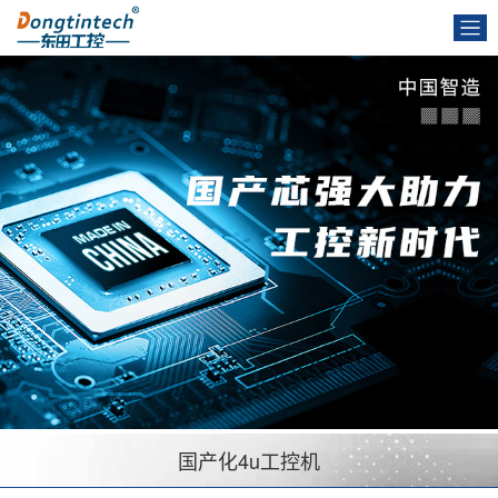
国产化4u工控机