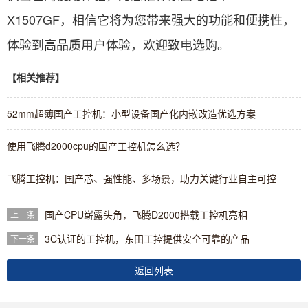
X1507GF，相信它将为您带来强大的功能和便携性，
体验到高品质用户体验，欢迎致电选购。
【相关推荐】
52mm超薄国产工控机：小型设备国产化内嵌改造优选方案
使用飞腾d2000cpu的国产工控机怎么选？
飞腾工控机：国产芯、强性能、多场景，助力关键行业自主可控
国产CPU崭露头角，飞腾D2000搭载工控机亮相
上一条
3C认证的工控机，东田工控提供安全可靠的产品
下一条
返回列表