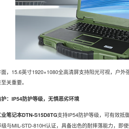
15.6英寸1920×1080全高清屏支持阳光可视，户
景至关重要。
：IP54防护等级，无惧恶劣环境
支持IP54防护等级，可有效
工业笔记本
DTN-S15D8TG
护等级与MIL-STD-810H认证，具备出色的耐摔落能力