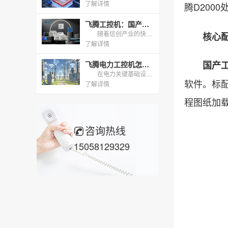
了解详情
腾D2000
飞腾工控机：国产芯、强性能、多场景，助力关键行业自主可控
随着信创产业的快速发展，国产化替代已成为工业控制领域的关键趋势。东田工控作为深耕行业多年的国产工控机品牌，基于飞腾系列处理器打造了多形态、全场景的工控机产品线。本文将从行业应用背景、产品核心优势及...
核心配置
了解详情
国产
飞腾电力工控机怎么选？东田两款国产化主机适配电力规约采集
在电力关键基础设施信创替代加速的背景下，变电站、配电网与新能源场站对国产化采集终端的需求快速上升。飞腾电力工控机凭借飞腾CPU与麒麟、统信UOS国产操作系统，天然契合电力二次系统"自主可...
软件。标配
了解详情
程图纸加
咨询热线
15058129329