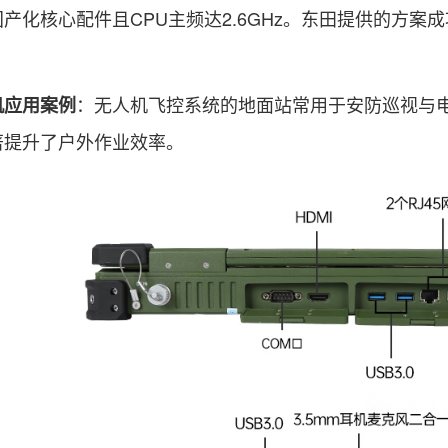
产化核心配件且CPU主频达2.6GHz。东田提供的方
：无人机飞控系统的地面站常用于安防巡视与
机应用案例
著提升了户外作业效率。