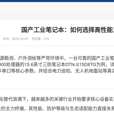
国产工业笔记本：如何选择高性能
时间：2026-06-03
浏览量：216
源勘测、户外测绘等严苛环境中，一台可靠的国产工业
000处理器的15.6英寸三防笔记本DTN-S15D8TG为例，
多串口等核心参数，并结合电力巡检、无人机地面站等真
化替代浪潮下，越来越多的关键行业开始要求核心设备实
业的主力终端，其性能、防护等级与生态适配能力直接关