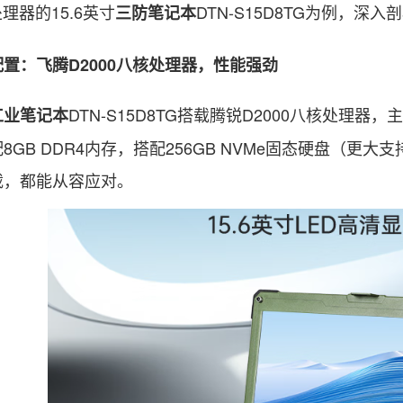
处理器的15.6英寸
DTN-S15D8TG为例，深入
三防笔记本
：飞腾D2000八核处理器，性能强劲
DTN-S15D8TG搭载腾锐D2000八核处理器
工业笔记本
8GB DDR4内存，搭配256GB NVMe固态硬盘（更
载，都能从容应对。