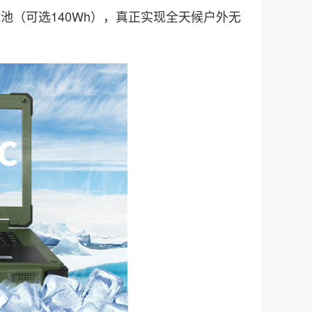
锂电池（可选140Wh），真正实现全天候户外无