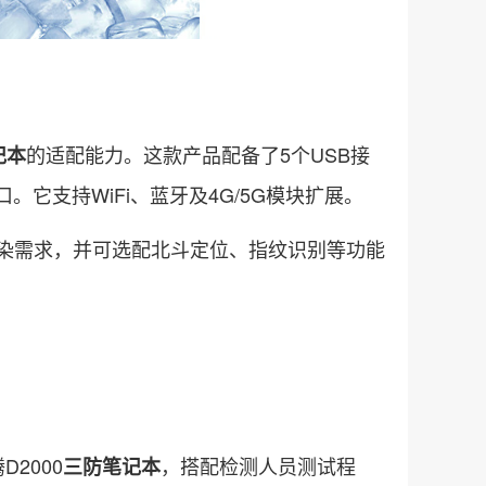
的适配能力。这款产品配备了5个USB接
记本
口。它支持WiFi、蓝牙及4G/5G模块扩展。
渲染需求，并可选配北斗定位、指纹识别等功能
2000
，搭配检测人员测试程
三防笔记本