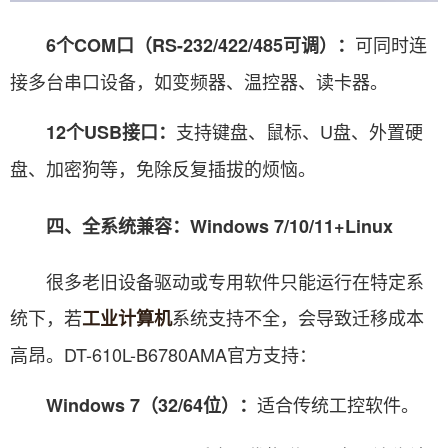
可同时连
6个COM口（RS-232/422/485可调）：
接多台串口设备，如变频器、温控器、读卡器。
支持键盘、鼠标、U盘、外置硬
12个USB接口：
盘、加密狗等，免除反复插拔的烦恼。
四、全系统兼容：Windows 7/10/11+Linux
很多老旧设备驱动或专用软件只能运行在特定系
统下，若
系统支持不全，会导致迁移成本
工业计算机
高昂。DT-610L-B6780AMA官方支持：
适合传统工控软件。
Windows 7（32/64位）：