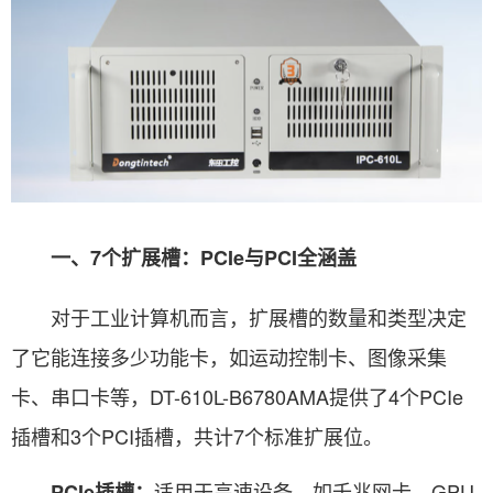
一、7个扩展槽：PCIe与PCI全涵盖
对于工业计算机而言，扩展槽的数量和类型决定
了它能连接多少功能卡，如运动控制卡、图像采集
卡、串口卡等，DT-610L-B6780AMA提供了4个PCIe
插槽和3个PCI插槽，共计7个标准扩展位。
适用于高速设备，如千兆网卡、GPU
PCIe插槽：