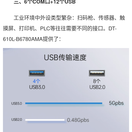
三、6个COM口+12个USB
工业环境中外设类型繁杂：扫码枪、传感器、触
摸屏、打印机、PLC等往往需要不同的接口。DT-
610L-B6780AMA提供了：