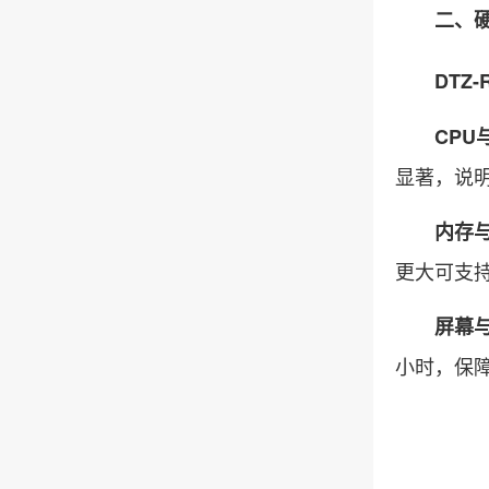
二、硬件
DTZ-
CPU
显著，说
内存
更大可支持
屏幕
小时，保