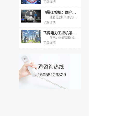
了解详情
飞腾工控机：国产芯、强性能、多场景，助力关键行业自主可控
随着信创产业的快速发展，国产化替代已成为工业控制领域的关键趋势。东田工控作为深耕行业多年的国产工控机品牌，基于飞腾系列处理器打造了多形态、全场景的工控机产品线。本文将从行业应用背景、产品核心优势及...
了解详情
飞腾电力工控机怎么选？东田两款国产化主机适配电力规约采集
在电力关键基础设施信创替代加速的背景下，变电站、配电网与新能源场站对国产化采集终端的需求快速上升。飞腾电力工控机凭借飞腾CPU与麒麟、统信UOS国产操作系统，天然契合电力二次系统"自主可...
了解详情
咨询热线
15058129329