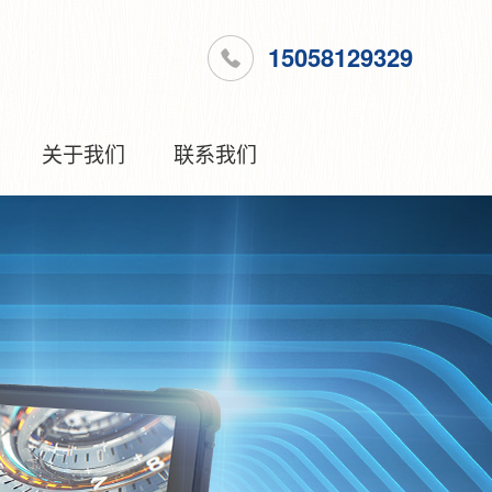
15058129329
关于我们
联系我们