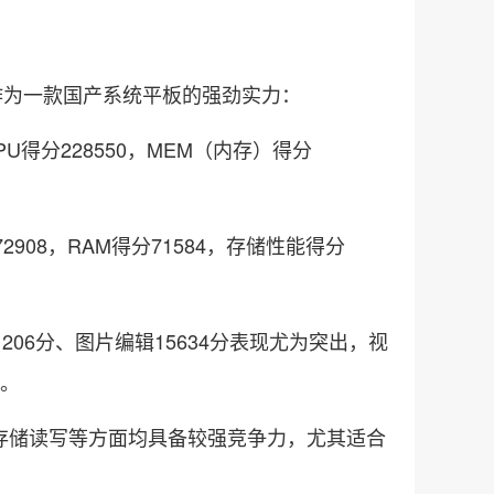
作为一款国产系统平板的强劲实力：
GPU得分228550，MEM（内存）得分
272908，RAM得分71584，存储性能得分
206分、图片编辑15634分表现尤为突出，视
平。
存储读写等方面均具备较强竞争力，尤其适合