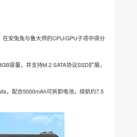
块，在安兔兔与鲁大师的CPU/GPU子项中得分
B容量，并支持M.2 SATA协议SSD扩展，
0nits，配合5000mAh可拆卸电池，续航约7.5