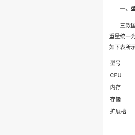
一、型号
三款国产加
重量统一为
如下表所
型号
CPU
内存
存储
扩展槽