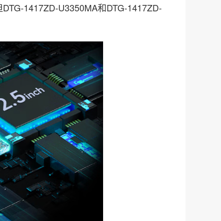
17ZD-U3350MA和DTG-1417ZD-