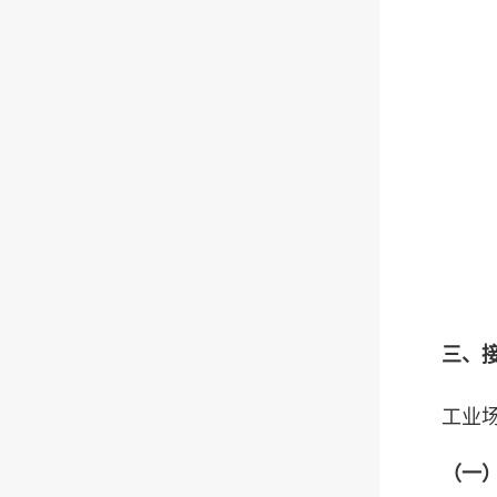
三、接
工业场景
（一）C