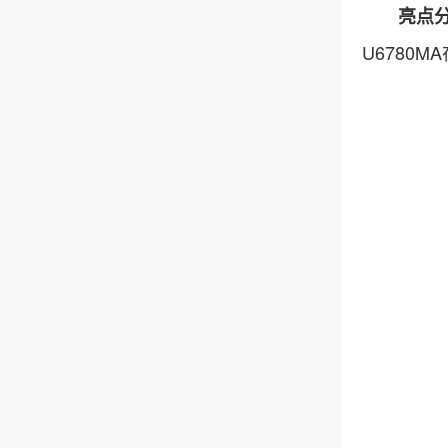
亮点
U6780