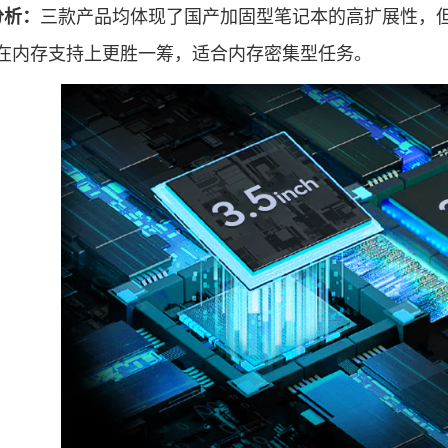
三款产品均体现了国产加固型笔记本的高扩展性，但DTG-14
分析：
MA在内存支持上更胜一筹，适合内存密集型任务。