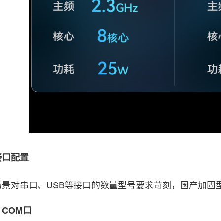
口配置
对串口、USB等接口的数量型号要求苛刻，国产加固
OM口