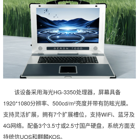
该设备采用海光HG-3350处理器，屏幕具备
1920*1080分辨率、500cd/m²亮度并带有防眩光膜。
支持灵活扩展，拥有7个扩展槽位，支持WiFi、蓝牙及
4G网络。配备3个3.5寸或2.5寸国产硬盘，系统方面支
持统信UOS和麒麟KOS。