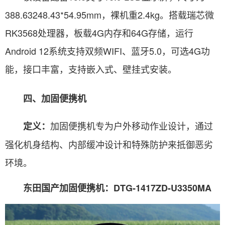
388.63248.43*54.95mm，裸机重2.4kg。搭载瑞芯微
RK3568处理器，板载4G内存和64G存储，运行
Android 12系统支持双频WIFI、蓝牙5.0，可选4G功
能，接口丰富，支持嵌入式、壁挂式安装。
四、加固便携机
加固便携机专为户外移动作业设计，通过
定义：
强化机身结构、内部缓冲设计和特殊防护来抵御恶劣
环境。
东田国产加固便携机：DTG-1417ZD-U3350MA