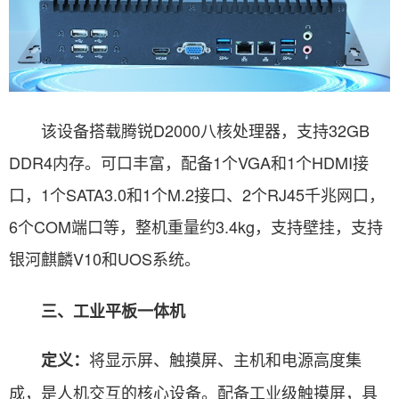
该设备搭载腾锐D2000八核处理器，支持32GB
DDR4内存。可口丰富，配备1个VGA和1个HDMI接
口，1个SATA3.0和1个M.2接口、2个RJ45千兆网口，
6个COM端口等，整机重量约3.4kg，支持壁挂，支持
银河麒麟V10和UOS系统。
三、工业平板一体机
将显示屏、触摸屏、主机和电源高度集
定义：
成，是人机交互的核心设备。配备工业级触摸屏，具