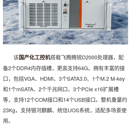
该
搭载飞腾腾锐D2000处理器，配
国产化工控机
备2个DDR4内存插槽，更高支持64G。拥有丰富的接
口，包括VGA、HDMI、3个SATA3.0、1个M.2 M-key
和1个mSATA、2个千兆网口、3个PCIe x16扩展槽
等，支持12个COM接口和14个USB接口。整机重量约
23Kg，支持银河麒麟、统信UOS系统，适配多场景使
用。