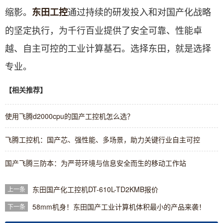
缩影。
通过持续的研发投入和对国产化战略
东田工控
的坚定执行，为千行百业提供了安全可靠、性能卓
越、自主可控的工业计算基石。选择东田，就是选择
专业。
【相关推荐】
使用飞腾d2000cpu的国产工控机怎么选？
飞腾工控机：国产芯、强性能、多场景，助力关键行业自主可控
国产飞腾三防本：为严苛环境与信息安全而生的移动工作站
东田国产化工控机DT-610L-TD2KMB报价
上一条
58mm机身！东田国产工业计算机体积最小的产品来袭！
下一条