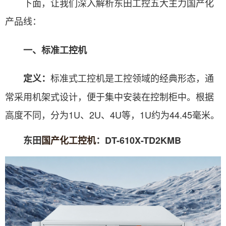
下面，让我们深入解析东田工控五大主力国产化
产品线：
一、标准工控机
标准式工控机是工控领域的经典形态，通
定义：
常采用机架式设计，便于集中安装在控制柜中。根据
高度不同，分为1U、2U、4U等，1U约为44.45毫米。
东田
国产化工控机
：DT-610X-TD2KMB