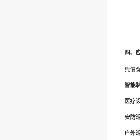
四、应
凭借强大
智能
医疗
安防
户外