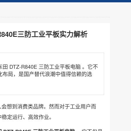
840E三防工业平板实力解析
TZ-R840E 三防工业平板电脑 。它不
化布局，是国产替代浪潮中值得信赖的选
人会想到消费类品牌。然而对于工业用户而
中稳定运行、高效作业。