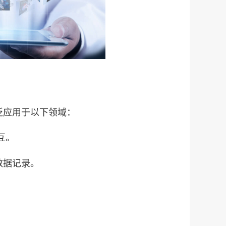
应用于以下领域：
交互。
数据记录。
。