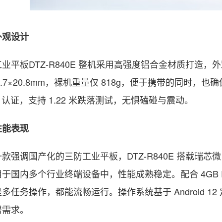
观设计
板DTZ-R840E 整机采用高强度铝合金材质打造，
155.7×20.8mm，裸机重量仅 818g，便于携带的同时
0H 认证，支持 1.22 米跌落测试，无惧磕碰与震动。
能表现
调国产化的三防工业平板，DTZ-R840E 搭载瑞芯微 RK
于国内多个行业终端设备中，性能成熟稳定。配合 4GB RA
多任务操作，都能流畅运行。操作系统基于 Android 
署需求。