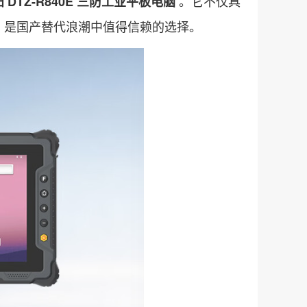
。它不仅具
 DTZ-R840E 三防工业平板电脑
，是国产替代浪潮中值得信赖的选择。