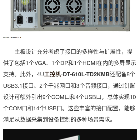
主板设计充分考虑了接口的多样性与扩展性，提
供了包括1个VGA、1个DP和1个HDMI在内的多屏显示
支持。此外，4U
-
还配备8个
工控机
DT-610L-TD2KMB
USB3.1接口、2个千兆网口和3个音频接口，通过针脚
设计可额外引出9个COM口和4个USB口，总体实现10
个COM口和14个USB口。这些丰富的接口配置，能够
满足从数据采集到设备控制的多种场景需求。