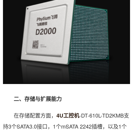
二、存储与扩展能力
在存储配置方面，
-DT-610L-TD2KMB支
4U工控机
持3个SATA3.0接口，1个mSATA 2242插槽，以及1个