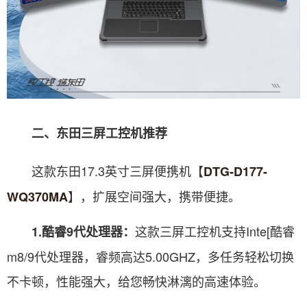
二、东田三屏工控机推荐
这款东田17.3英寸三屏便携机【
DTG-D177-
】，扩展空间强大，携带便捷。
WQ370MA
这款三屏工控机支持Inte[酷睿
1.酷睿9代处理器：
m8/9代处理器，睿频高达5.00GHZ，多任务轻松切换
不卡顿，性能强大，给您畅快淋漓的高速体验。