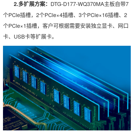
DTG-D177-WQ370MA主板自带7
2.多扩展方案：
个PCle插槽，2个PCle×4插槽、3个PCle×16插槽、2
个PCle×1插槽，客户可根据需要安装独立显卡、网口
卡、USB卡等扩展卡。