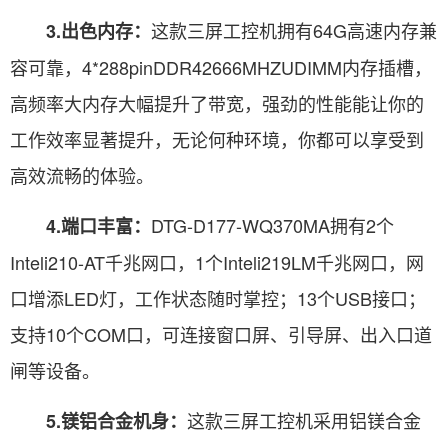
这款三屏工控机拥有64G高速内存兼
3.出色内存：
容可靠，4*288pinDDR42666MHZUDIMM内存插槽，
高频率大内存大幅提升了带宽，强劲的性能能让你的
工作效率显著提升，无论何种环境，你都可以享受到
高效流畅的体验。
DTG-D177-WQ370MA拥有2个
4.端口丰富：
Inteli210-AT千兆网口，1个Inteli219LM千兆网口，网
口增添LED灯，工作状态随时掌控；13个USB接口；
支持10个COM口，可连接窗口屏、引导屏、出入口道
闸等设备。
这款三屏工控机采用铝镁合金
5.镁铝合金机身：