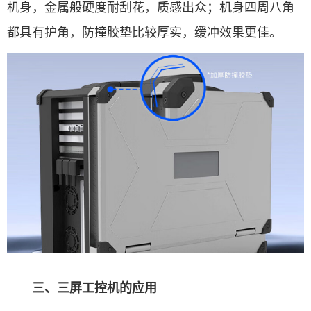
机身，金属般硬度耐刮花，质感出众；机身四周八角
都具有护角，防撞胶垫比较厚实，缓冲效果更佳。
三、三屏工控机的应用