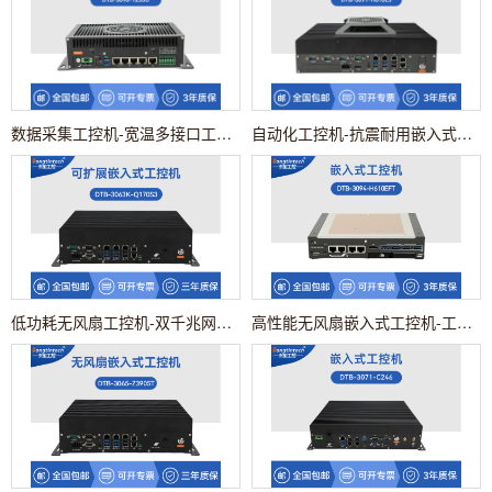
数据采集工控机-宽温多接口工业设备|DTB-3096-1235U
自动化工控机-抗震耐用嵌入式主机设备|DTB-3091-H610L5
低功耗无风扇工控机-双千兆网口主机电脑|DTB-3063K-Q170S3
高性能无风扇嵌入式工控机-工业机器人控制主机|DTB-3094-H610EFT