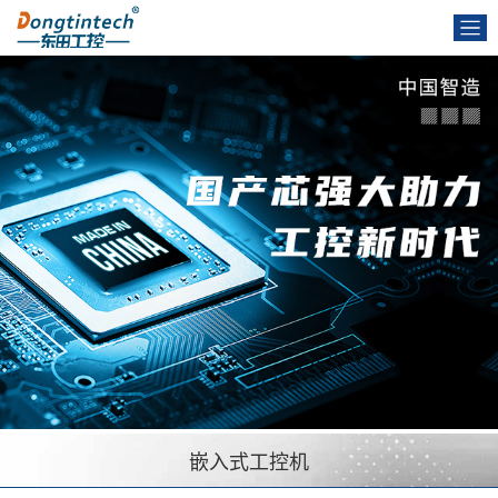
嵌入式工控机