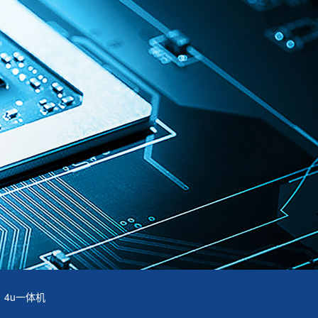
4u一体机