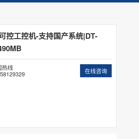
可控工控机-支持国产系统|DT-
490MB
国热线
在线咨询
58129329