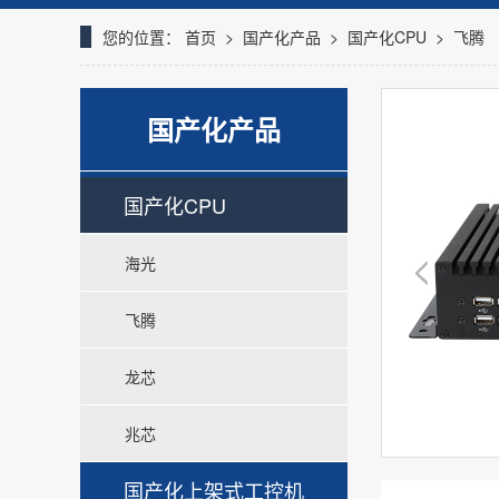
您的位置：
首页
>
国产化产品
>
国产化CPU
>
飞腾
国产化产品
国产化CPU
海光
飞腾
龙芯
兆芯
国产化上架式工控机