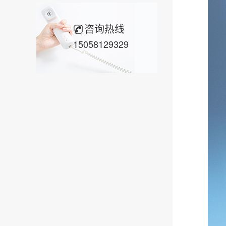
咨询热线
15058129329