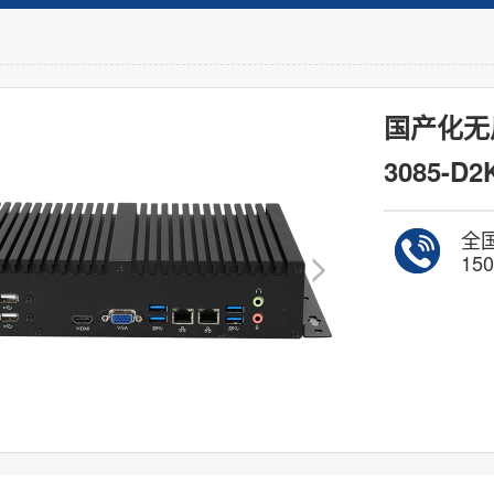
国产化无风
3085-D2
全
150