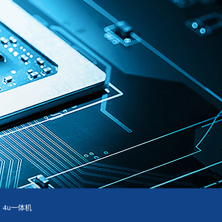
4u一体机