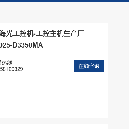
海光工控机-工控主机生产厂
025-D3350MA
国热线
在线咨询
58129329