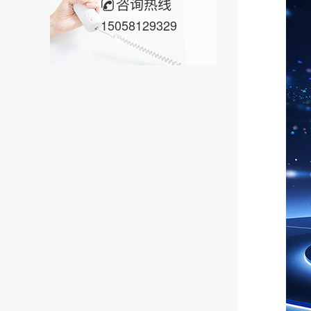
咨询热线
15058129329