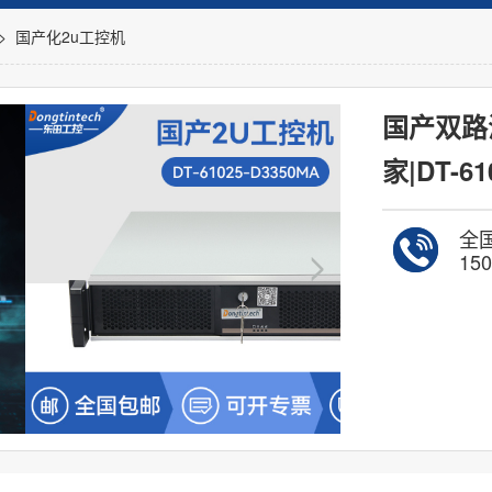
>
国产化2u工控机
国产双路
家|DT-61
全
150