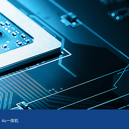
4u一体机