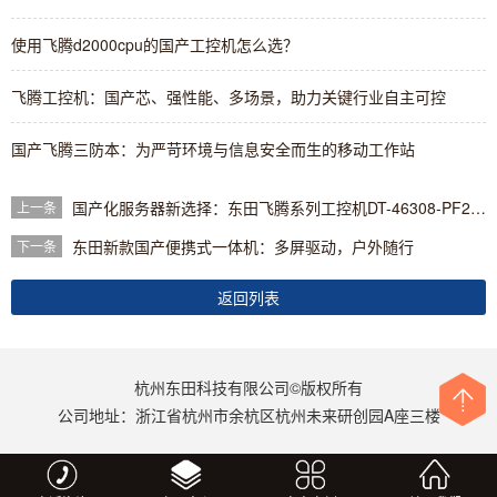
使用飞腾d2000cpu的国产工控机怎么选？
飞腾工控机：国产芯、强性能、多场景，助力关键行业自主可控
国产飞腾三防本：为严苛环境与信息安全而生的移动工作站
国产化服务器新选择：东田飞腾系列工控机DT-46308-PF2KMZ重磅发布
上一条
东田新款国产便携式一体机：多屏驱动，户外随行
下一条
返回列表
杭州东田科技有限公司©版权所有
公司地址：浙江省杭州市余杭区杭州未来研创园A座三楼
更多