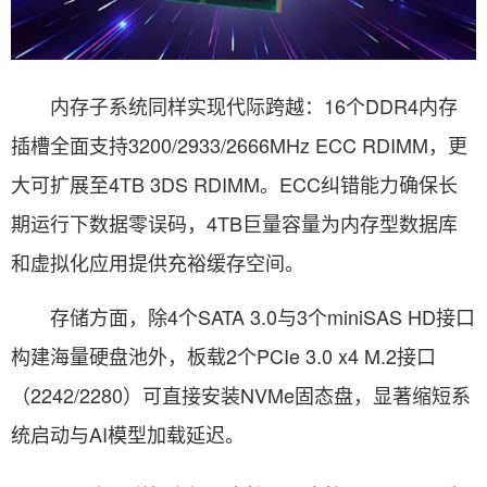
内存子系统同样实现代际跨越：16个DDR4内存
插槽全面支持3200/2933/2666MHz ECC RDIMM，更
大可扩展至4TB 3DS RDIMM。ECC纠错能力确保长
期运行下数据零误码，4TB巨量容量为内存型数据库
和虚拟化应用提供充裕缓存空间。
存储方面，除4个SATA 3.0与3个miniSAS HD接口
构建海量硬盘池外，板载2个PCIe 3.0 x4 M.2接口
（2242/2280）可直接安装NVMe固态盘，显著缩短系
统启动与AI模型加载延迟。