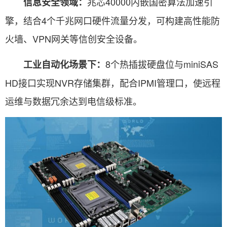
兆芯40000内嵌国密算法加速引
信息安全领域：
擎，结合4个千兆网口硬件流量分发，可构建高性能防
火墙、VPN网关等信创安全设备。
8个热插拔硬盘位与miniSAS
工业自动化场景下：
HD接口实现NVR存储集群，配合IPMI管理口，使远程
运维与数据冗余达到电信级标准。