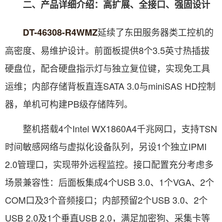
二、产品详细介绍：高扩展、全接口、强固设计
延续了东田服务器类工控机的
DT-46308-R4WMZ
高密度、易维护设计。前面板提供8个3.5英寸热插拔
硬盘位，配合硬盘指示灯与独立复位键，实现免工具
运维；内部存储背板直连SATA 3.0与miniSAS HD控制
器，单机可构建PB级存储阵列。
整机搭载4个Intel WX1860A4千兆网口，支持TSN
时间敏感网络与虚拟化设备队列，另设1个独立IPMI
2.0管理口，实现带外远程监控。接口配置充分考虑多
场景兼容性：后面板集成4个USB 3.0、1个VGA、2个
COM口及3个音频接口；内部预留2个USB 3.0、2个
USB 2.0及1个垂直USB 2.0，满足加密狗、采集卡等