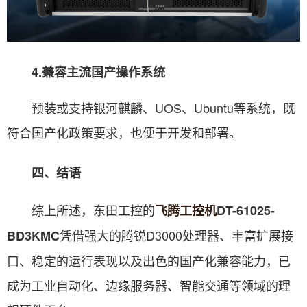
4.兼容主流国产操作系统
预装或支持银河麒麟、UOS、Ubuntu等系统，既
符合国产化政策要求，也便于开发和部署。
四、结语
综上所述，东田工控的
飞腾工控机
DT-61025-
凭借强大的腾锐D3000处理器、丰富扩展接
BD3KMC
口、稳定的运行表现以及出色的国产化兼容能力，已
成为工业自动化、边缘服务器、智能交通等领域的理